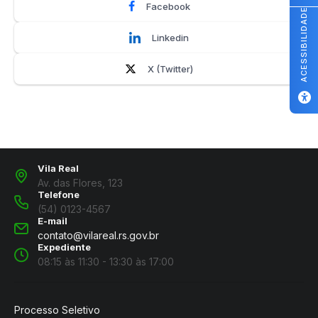
Facebook
ACESSIBILIDADE
Linkedin
X (Twitter)
Vila Real
Av. das Flores, 123
Telefone
(54) 0123-4567
E-mail
contato@vilareal.rs.gov.br
Expediente
08:15 às 11:30 - 13:30 às 17:00
Processo Seletivo