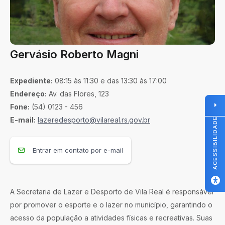
Gervásio Roberto Magni
Expediente:
08:15 às 11:30 e das 13:30 às 17:00
Endereço:
Av. das Flores, 123
Fone:
(54) 0123 - 456
E-mail:
lazeredesporto@vilareal.rs.gov.br
ACESSIBILIDADE
Entrar em contato por e-mail
A Secretaria de Lazer e Desporto de Vila Real é responsável
por promover o esporte e o lazer no município, garantindo o
acesso da população a atividades físicas e recreativas. Suas