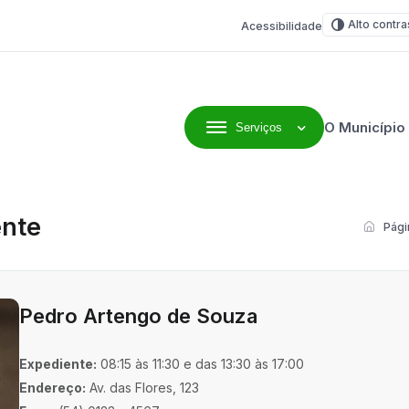
Alto contra
Acessibilidade
O Município
Serviços
line
ente
Págin
Pedro Artengo de Souza
Expediente:
08:15 às 11:30 e das 13:30 às 17:00
Endereço:
Av. das Flores, 123