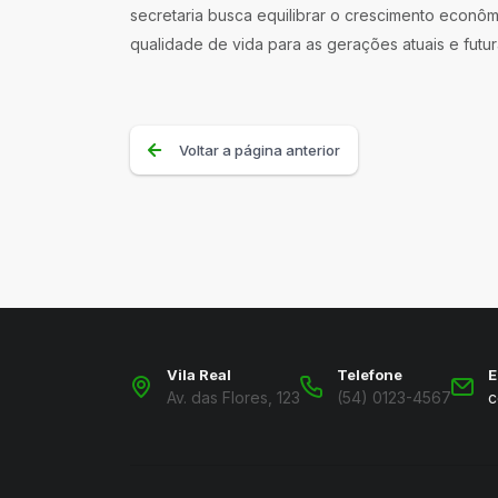
secretaria busca equilibrar o crescimento econô
qualidade de vida para as gerações atuais e futur
Voltar a página anterior
Vila Real
Telefone
E
Av. das Flores, 123
(54) 0123-4567
c