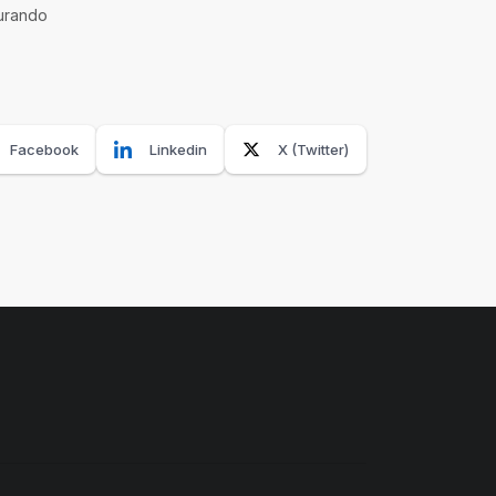
gurando
Facebook
Linkedin
X (Twitter)