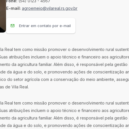
Fone:
(54) 0123 - 4567
E-mail:
agroemeio@vilareal.rs.gov.br
Entrar em contato por e-mail
ila Real tem como missão promover o desenvolvimento rural sustent
uas atribuições incluem o apoio técnico e financeiro aos agricultor
ento da agricultura familiar. Além disso, é responsável pela gestão 
ade da água e do solo, e promovendo ações de conscientização am
mico do setor agrícola com a conservação do meio ambiente, asse
as de Vila Real.
ila Real tem como missão promover o desenvolvimento rural sustent
uas atribuições incluem o apoio técnico e financeiro aos agricultor
ento da agricultura familiar. Além disso, é responsável pela gestão 
ade da água e do solo, e promovendo ações de conscientização am