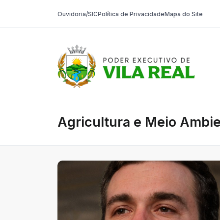
Ouvidoria/SIC
Política de Privacidade
Mapa do Site
Prefeitura On
Agricultura e Meio Ambi