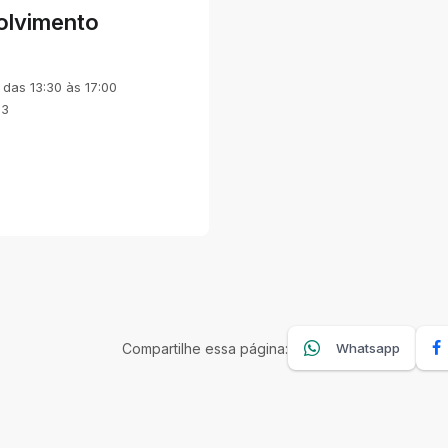
olvimento
 das 13:30 às 17:00
23
Compartilhe essa página:
Whatsapp