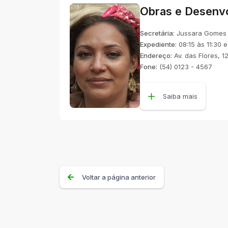
Obras e Desenv
Secretária:
Jussara Gomes
Expediente:
08:15 às 11:30 e
Endereço:
Av. das Flores, 1
Fone:
(54) 0123 - 4567
Saiba mais
Voltar a página anterior