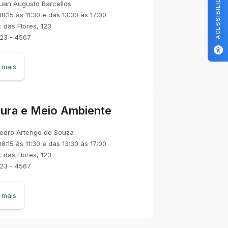
ACESSIBILIDADE
uan Augusto Barcellos
8:15 às 11:30 e das 13:30 às 17:00
. das Flores, 123
123 - 4567
 mais
tura e Meio Ambiente
edro Artengo de Souza
8:15 às 11:30 e das 13:30 às 17:00
. das Flores, 123
123 - 4567
 mais