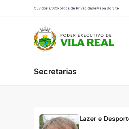
Ouvidoria/SIC
Política de Privacidade
Mapa do Site
Prefeitura On
Secretarias
Lazer e Desport