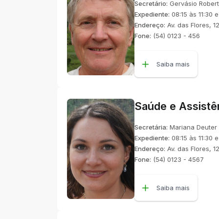
Secretário:
Gervásio Rober
Expediente:
08:15 às 11:30 e
Endereço:
Av. das Flores, 1
Fone:
(54) 0123 - 456
Saiba mais
Saúde e Assistê
Secretária:
Mariana Deuter
Expediente:
08:15 às 11:30 e
Endereço:
Av. das Flores, 1
Fone:
(54) 0123 - 4567
Saiba mais