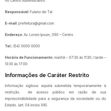
no Centro Administrativo.
Responsável
: Fulano de Tal
E-mail
: prefeitura@gmail.com
Endereço
: Av. Lorem Ipsum, 090 – Centro
Tel.:
(54) 0000 0000
Horário de Funcionamento:
manhã – 07:30 ás 11:30 / tarde –
13:30 ás 17:00
Informações de Caráter Restrito
Informação sigilosa: aquela submetida temporariamente à
restrição de acesso público em razão de sua
imprescindibilidade para a segurança da sociedade ou do
Estado. (art. 04 inciso XIII).